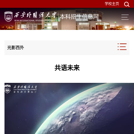
学校主页
光影西外
共语未来