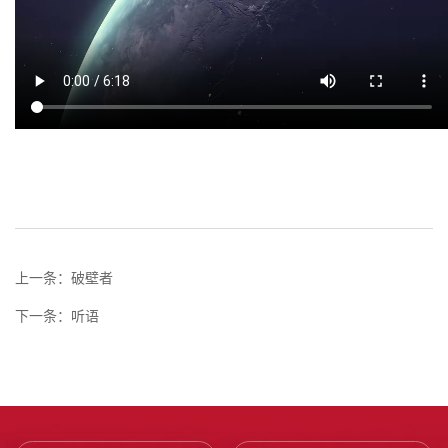
上一条：
破壁者
下一条：
听语