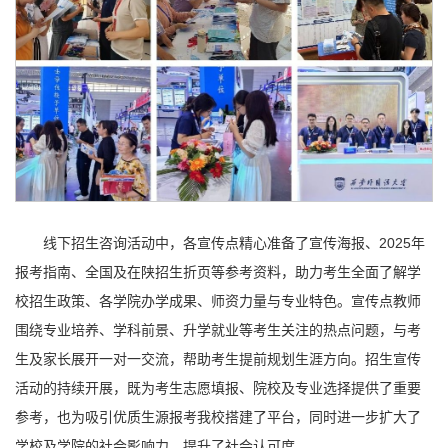
线下招生咨询活动中，各宣传点精心准备了宣传海报、2025年
报考指南、全国及在陕招生折页等参考资料，助力考生全面了解学
校招生政策、各学院办学成果、师资力量与专业特色。宣传点教师
围绕专业培养、学科前景、升学就业等考生关注的热点问题，与考
生及家长展开一对一交流，帮助考生提前规划生涯方向。招生宣传
活动的持续开展，既为考生志愿填报、院校及专业选择提供了重要
参考，也为吸引优质生源报考我校搭建了平台，同时进一步扩大了
学校及学院的社会影响力，提升了社会认可度。