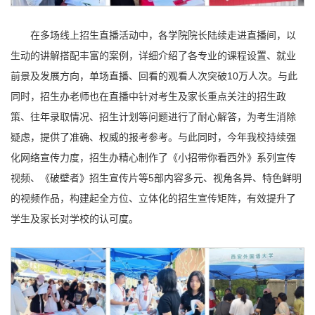
在多场线上招生直播活动中，各学院院长陆续走进直播间，以
生动的讲解搭配丰富的案例，详细介绍了各专业的课程设置、就业
前景及发展方向，单场直播、回看的观看人次突破10万人次。与此
同时，招生办老师也在直播中针对考生及家长重点关注的招生政
策、往年录取情况、招生计划等问题进行了耐心解答，为考生消除
疑虑，提供了准确、权威的报考参考。与此同时，今年我校持续强
化网络宣传力度，招生办精心制作了《小招带你看西外》系列宣传
视频、《破壁者》招生宣传片等5部内容多元、视角各异、特色鲜明
的视频作品，构建起全方位、立体化的招生宣传矩阵，有效提升了
学生及家长对学校的认可度。